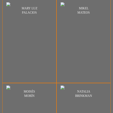
MARY LUZ
MIKEL
PALACIOS
MATEOS
MOISÉS
NATALIA
MORÍN
BRINKMAN