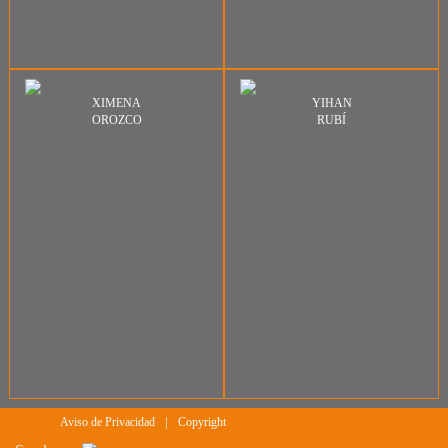
XIMENA
YIHAN
OROZCO
RUBÍ
|
Aviso de Privacidad
Copyright